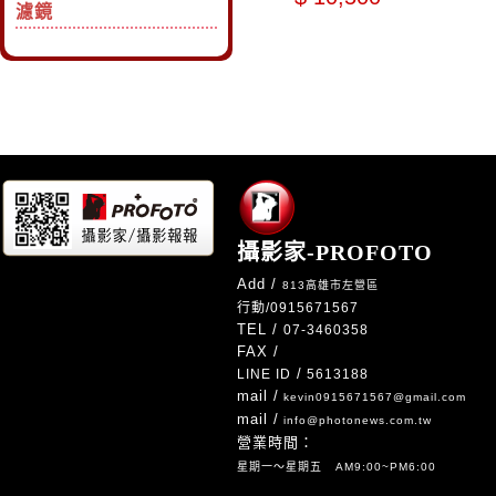
濾鏡
攝影家-PROFOTO
Add /
813高雄市左營區
行動/
0915671567
TEL /
07-3460358
FAX /
/
LINE ID
5613188
mail /
kevin0915671567@gmail.com
mail /
info@photonews.com.tw
營業時間：
星期一～星期五 AM9:00~PM6:00