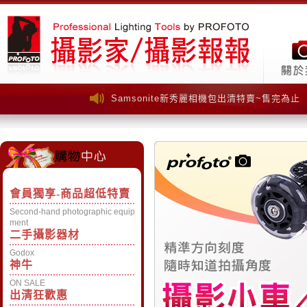
Samsonite新秀麗相機包出清特賣~售完為止
Samsonite新秀麗相機包出清特賣~售完為止
會員獨享-商品超低特賣
Second-hand photographic equip
ment
二手攝影器材
Godox
神牛
ON SALE
出清狂歡惠