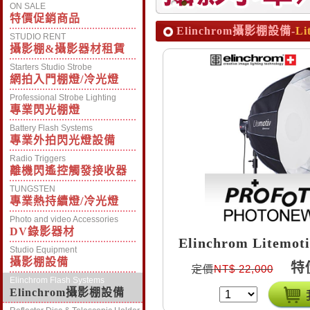
ON SALE
特價促銷商品
Elinchrom攝影棚設備-
Li
STUDIO RENT
攝影棚&攝影器材租賃
Starters Studio Strobe
網拍入門棚燈/冷光燈
Professional Strobe Lighting
專業閃光棚燈
Battery Flash Systems
專業外拍閃光燈設備
Radio Triggers
離機閃遙控觸發接收器
TUNGSTEN
專業熱持續燈/冷光燈
Photo and video Accessories
DV錄影器材
Elinchrom Litemo
Studio Equipment
攝影棚設備
特
定價
NT$ 22,000
Elinchrom Flash Systems
Elinchrom攝影棚設備